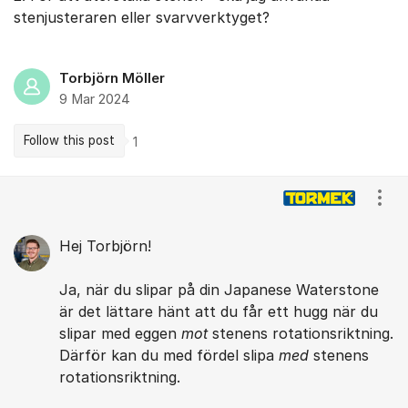
stenjusteraren eller svarvverktyget?
Torbjörn Möller
9 Mar 2024
Follow this post
1
Comments
Show
Hej Torbjörn!
Ja, när du slipar på din Japanese Waterstone
är det lättare hänt att du får ett hugg när du
slipar med eggen
mot
stenens rotationsriktning.
Därför kan du med fördel slipa
med
stenens
rotationsriktning.