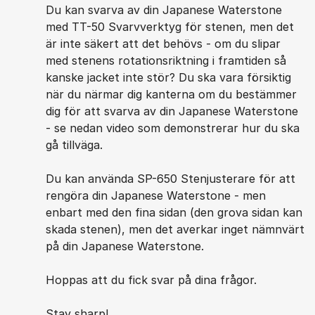
Du kan svarva av din Japanese Waterstone
med TT-50 Svarvverktyg för stenen, men det
är inte säkert att det behövs - om du slipar
med stenens rotationsriktning i framtiden så
kanske jacket inte stör? Du ska vara försiktig
när du närmar dig kanterna om du bestämmer
dig för att svarva av din Japanese Waterstone
- se nedan video som demonstrerar hur du ska
gå tillväga.
Du kan använda SP-650 Stenjusterare för att
rengöra din Japanese Waterstone - men
enbart med den fina sidan (den grova sidan kan
skada stenen), men det averkar inget nämnvärt
på din Japanese Waterstone.
Hoppas att du fick svar på dina frågor.
Stay sharp!