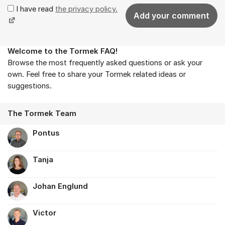
I have read
the privacy policy.
Add your comment
Welcome to the Tormek FAQ!
About the forum
Browse the most frequently asked questions or ask your
own. Feel free to share your Tormek related ideas or
suggestions.
The Tormek Team
Pontus
Tanja
Johan Englund
Victor