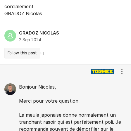
cordialement
GRADOZ Nicolas
GRADOZ NICOLAS
2 Sep 2024
Follow this post
1
Comments
Show
Bonjour Nicolas,
Merci pour votre question.
La meule japonaise donne normalement un
tranchant rasoir qui est parfaitement poli. Je
recommande souvent de démorfiler sur le