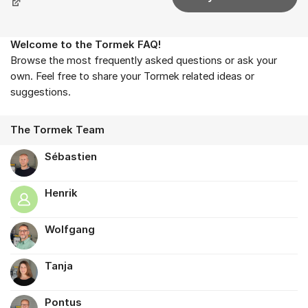
Welcome to the Tormek FAQ!
About the forum
Browse the most frequently asked questions or ask your
own. Feel free to share your Tormek related ideas or
suggestions.
The Tormek Team
Sébastien
Henrik
Wolfgang
Tanja
Pontus