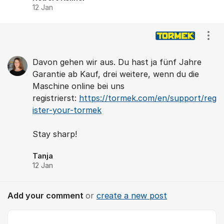
12 Jan
Show
Davon gehen wir aus. Du hast ja fünf Jahre
Garantie ab Kauf, drei weitere, wenn du die
Maschine online bei uns
registrierst:
https://tormek.com/en/support/reg
ister-your-tormek
Stay sharp!
Tanja
12 Jan
Add your comment
or
create a new post
Comment *