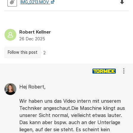
Downlo
IMG_0213.MOV
Robert Kellner
26 Dec 2025
Follow this post
2
Comments
Show
Hej Robert,
Wir haben uns das Video intern mit unserem
Techniker angeschaut.Die Maschine klingt aus
unserer Sicht normal, vielleicht etwas lauter.
Das kann aber bspw. auch an der Unterlage
liegen, auf der sie steht. Es scheint kein