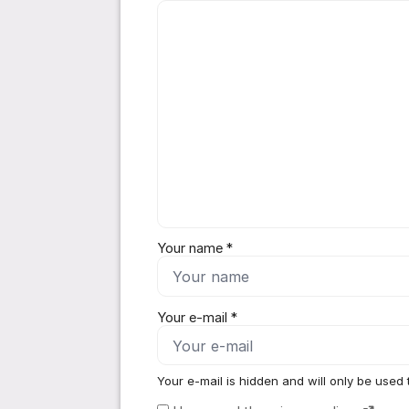
Comment *
Your name *
Your e-mail *
Your e-mail is hidden and will only be used 