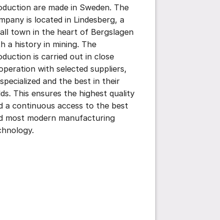
oduction are made in Sweden. The
mpany is located in Lindesberg, a
all town in the heart of Bergslagen
th a history in mining. The
oduction is carried out in close
operation with selected suppliers,
 specialized and the best in their
elds. This ensures the highest quality
d a continuous access to the best
d most modern manufacturing
chnology.
ttings for post/comment