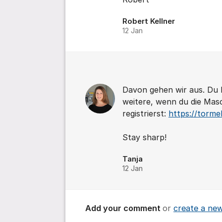
Robert Kellner
12 Jan
Davon gehen wir aus. Du h
weitere, wenn du die Masc
registrierst:
https://torme
Stay sharp!
Tanja
12 Jan
Add your comment
or
create a ne