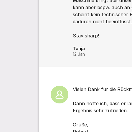
Maschine klingt aus unsere
kann aber bspw. auch an d
scheint kein technischer 
dadurch nicht beeinflusst
Stay sharp!
Tanja
12 Jan
Vielen Dank für die Rück
Dann hoffe ich, dass er la
Ergebnis sehr zufrieden.
Grüße,
Robert