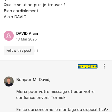
Quelle solution puis-je trouver ?
Bien cordialement
Alain DAVID
DAVID Alain
18 Mar 2025
Follow this post
1
Comments
Show
Bonjour M. David,
Merci pour votre message et pour votre
confiance envers Tormek.
En ce qui concerne le montage du dispositif
LA-