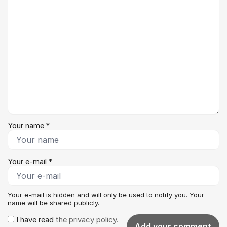
Your name *
Your e-mail *
Your e-mail is hidden and will only be used to notify you. Your
name will be shared publicly.
I have read
the privacy policy.
Add your comment