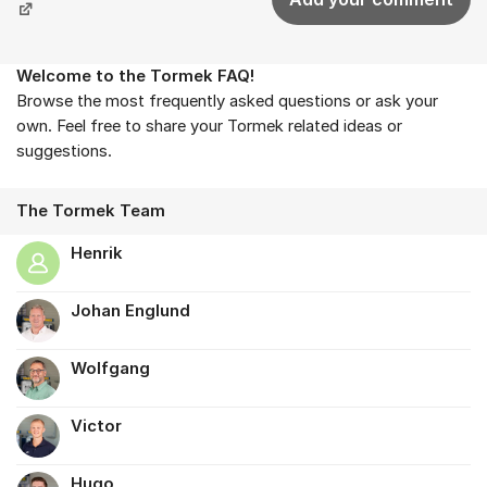
Welcome to the Tormek FAQ!
About the forum
Browse the most frequently asked questions or ask your
own. Feel free to share your Tormek related ideas or
suggestions.
The Tormek Team
Henrik
Johan Englund
Wolfgang
Victor
Hugo