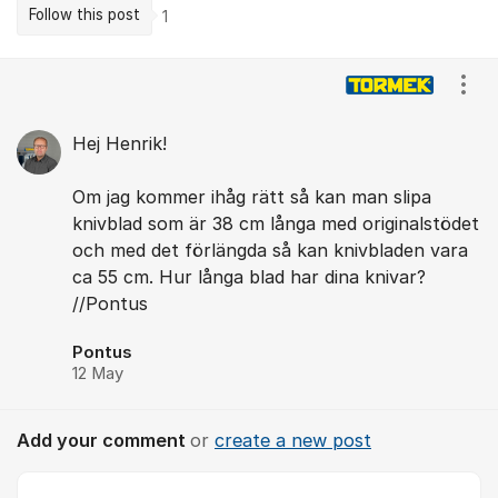
Follow this post
1
Comments
Show
Hej Henrik!
Om jag kommer ihåg rätt så kan man slipa
knivblad som är 38 cm långa med originalstödet
och med det förlängda så kan knivbladen vara
ca 55 cm. Hur långa blad har dina knivar?
//Pontus
Pontus
12 May
Add your comment
or
create a new post
Comment *