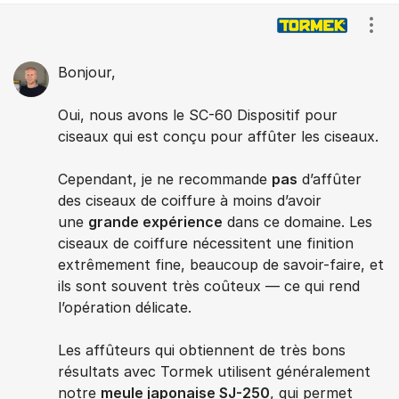
Comments
Show
Bonjour,
Oui, nous avons le SC-60 Dispositif pour
ciseaux qui est conçu pour affûter les ciseaux.
Cependant, je ne recommande
pas
d’affûter
des ciseaux de coiffure à moins d’avoir
une
grande expérience
dans ce domaine. Les
ciseaux de coiffure nécessitent une finition
extrêmement fine, beaucoup de savoir-faire, et
ils sont souvent très coûteux — ce qui rend
l’opération délicate.
Les affûteurs qui obtiennent de très bons
résultats avec Tormek utilisent généralement
notre
meule japonaise SJ-250
, qui permet