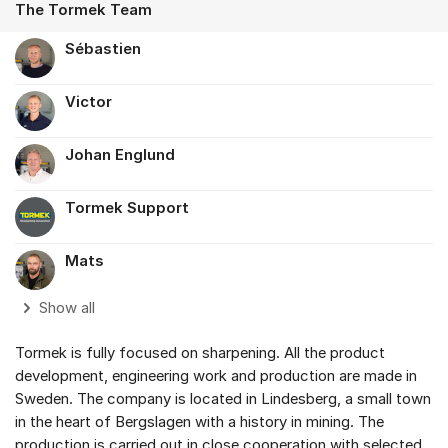
The Tormek Team
Sébastien
Victor
Johan Englund
Tormek Support
Mats
Show all
Tormek is fully focused on sharpening. All the product
development, engineering work and production are made in
Sweden. The company is located in Lindesberg, a small town
in the heart of Bergslagen with a history in mining. The
production is carried out in close cooperation with selected