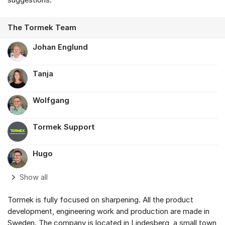
The Tormek Team
Johan Englund
Tanja
Wolfgang
Tormek Support
Hugo
Show all
Tormek is fully focused on sharpening. All the product
development, engineering work and production are made in
Sweden. The company is located in Lindesberg, a small town