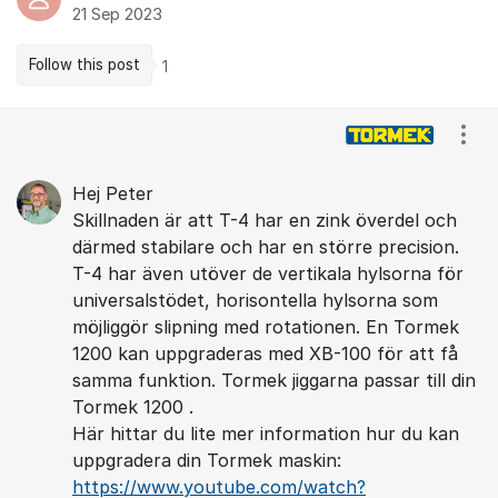
21 Sep 2023
Follow this post
1
Comments
Show
Hej Peter
Skillnaden är att T-4 har en zink överdel och
därmed stabilare och har en större precision.
T-4 har även utöver de vertikala hylsorna för
universalstödet, horisontella hylsorna som
möjliggör slipning med rotationen. En Tormek
1200 kan uppgraderas med XB-100 för att få
samma funktion. Tormek jiggarna passar till din
Tormek 1200 .
Här hittar du lite mer information hur du kan
uppgradera din Tormek maskin:
https://www.youtube.com/watch?